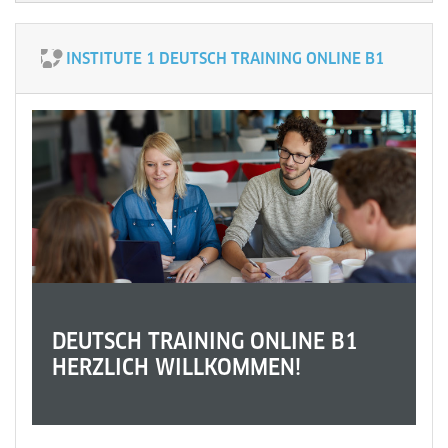
INSTITUTE 1 DEUTSCH TRAINING ONLINE B1
DEUTSCH TRAINING ONLINE B1
HERZLICH WILLKOMMEN!