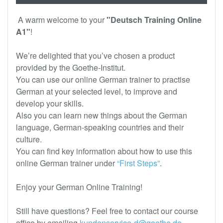
A warm welcome to your
"Deutsch Training Online
A1"
!
We’re delighted that you’ve chosen a product
provided by the Goethe-Institut.
You can use our online German trainer to practise
German at your selected level, to improve and
develop your skills.
Also you can learn new things about the German
language, German-speaking countries and their
culture.
You can find key information about how to use this
online German trainer under
“First Steps”
.
Enjoy your German Online Training!
Still have questions? Feel free to contact our course
office by emailing
kundenservice-d@goethe.de
.