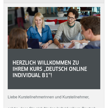
HERZLICH WILLKOMMEN ZU
IHREM KURS „DEUTSCH ONLINE
INDIVIDUAL B1“!
Liebe Kursteilnehmerinnen und Kursteilnehmer,